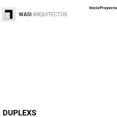
Inicio
Proyect
WASI
ARQUITECTOS
DUPLEXS